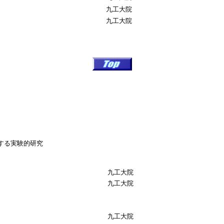
九工大院
九工大院
する実験的研究
九工大院
九工大院
九工大院