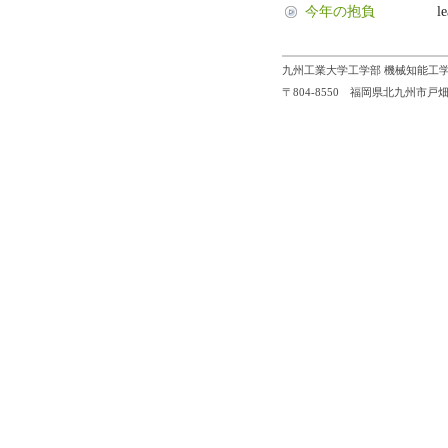
今年の抱負
l
九州工業大学工学部 機械知能工学
〒804-8550 福岡県北九州市戸畑