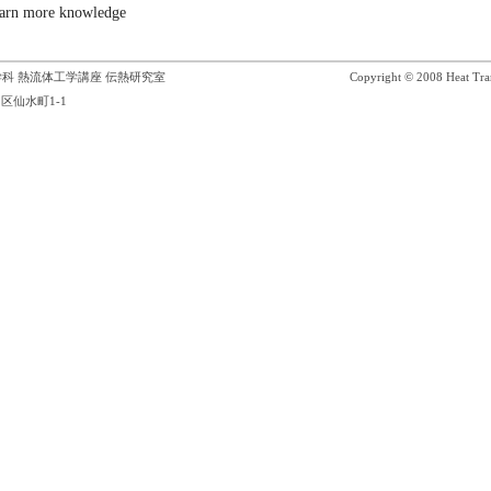
earn more knowledge
科 熱流体工学講座 伝熱研究室
Copyright © 2008 Heat Tran
区仙水町1-1