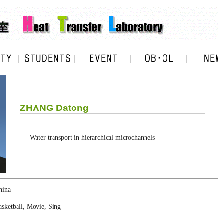
ZHANG Datong
Water transport in hierarchical microchannels
hina
asketball, Movie, Sing