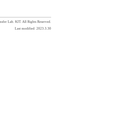
sfer Lab. KIT. All Rights Reserved.
Last modified: 2023.3.30