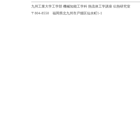
九州工業大学工学部 機械知能工学科 熱流体工学講座 伝熱研究室
〒804-8550 福岡県北九州市戸畑区仙水町1-1