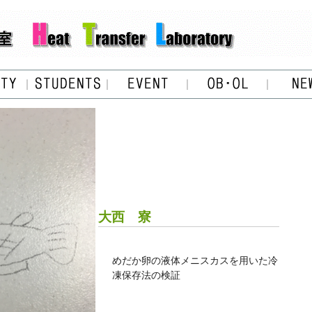
大西 寮
めだか卵の液体メニスカスを用いた冷
凍保存法の検証