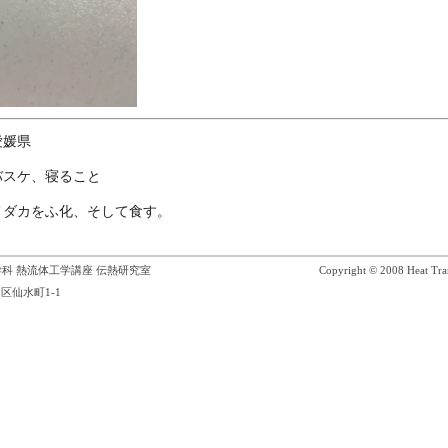
愛媛県
バスケ、寝ること
メダカをふ化、そして食す。
科 熱流体工学講座 伝熱研究室
Copyright © 2008 Heat Tran
区仙水町1-1