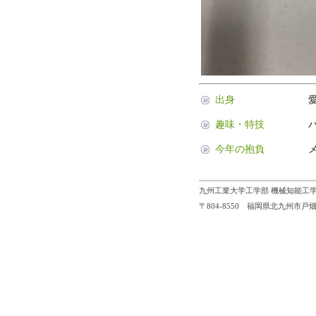
出身
趣味・特技
今年の抱負
九州工業大学工学部 機械知能工学
〒804-8550 福岡県北九州市戸畑