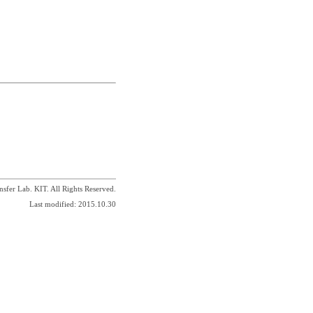
sfer Lab. KIT. All Rights Reserved.
Last modified: 2015.10.30