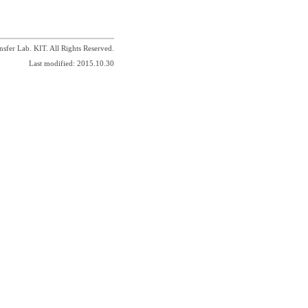
sfer Lab. KIT. All Rights Reserved.
Last modified: 2015.10.30