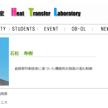
石松 寿樹
超精密印刷技術に基づいた機能性伝熱面の濡れ制御
福岡県
テニス