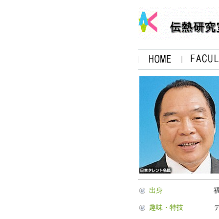
出身
趣味・特技