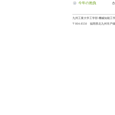
今年の抱負
九州工業大学工学部 機械知能工学
〒804-8550 福岡県北九州市戸畑