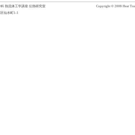
科 熱流体工学講座 伝熱研究室
Copyright © 2008 Heat Tran
区仙水町1-1