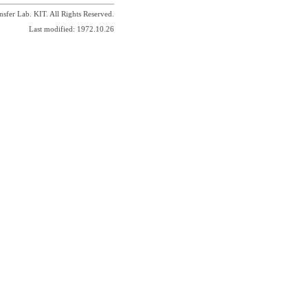
sfer Lab. KIT. All Rights Reserved.
Last modified: 1972.10.26