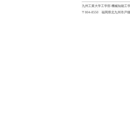
九州工業大学工学部 機械知能工学
〒804-8550 福岡県北九州市戸畑