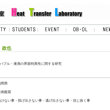
 政也
バブル・液滴の界面特異性に関する研究
福岡県
映画鑑賞
負けない事・投げ出さない事・逃げ出さない事・信じ抜く事