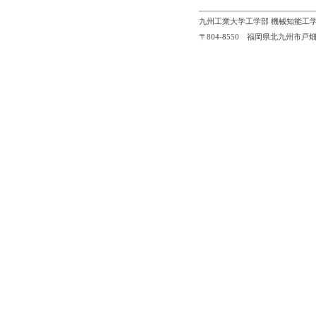
九州工業大学工学部 機械知能工学
〒804-8550 福岡県北九州市戸畑