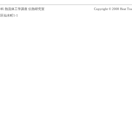
科 熱流体工学講座 伝熱研究室
Copyright © 2008 Heat Tran
区仙水町1-1