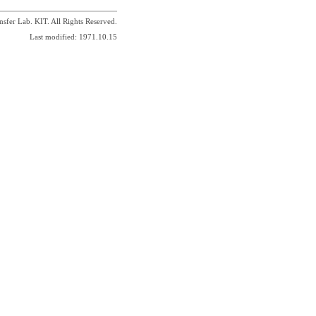
sfer Lab. KIT. All Rights Reserved.
Last modified: 1971.10.15