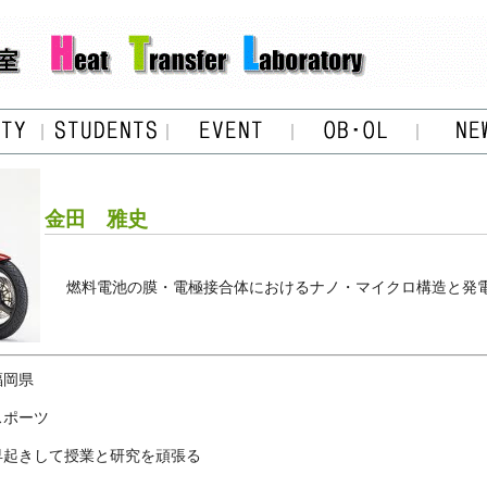
金田 雅史
燃料電池の膜・電極接合体におけるナノ・マイクロ構造と発
福岡県
スポーツ
早起きして授業と研究を頑張る