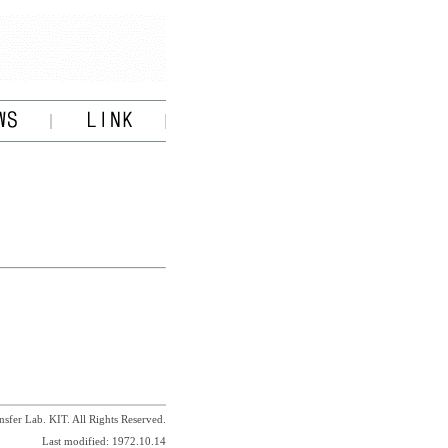
sfer Lab. KIT. All Rights Reserved.
Last modified: 1972.10.14