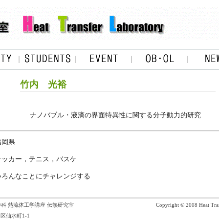
竹内 光裕
ナノバブル・液滴の界面特異性に関する分子動力的研究
福岡県
サッカー，テニス，バスケ
いろんなことにチャレンジする
科 熱流体工学講座 伝熱研究室
Copyright © 2008 Heat Tran
区仙水町1-1