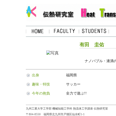
有田 圭佑
ナノバブル・液滴
出身
福岡県
趣味・特技
サッカー
今年の抱負
全力で遊ぶ!!
九州工業大学工学部 機械知能工学科 熱流体工学講座 伝熱研究室
〒804-8550 福岡県北九州市戸畑区仙水町1-1