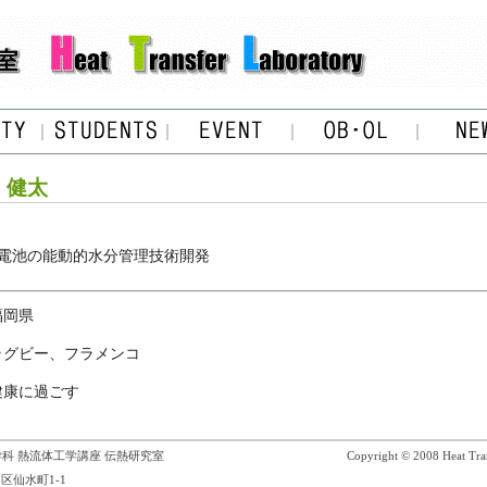
 健太
電池の能動的水分管理技術開発
福岡県
ラグビー、フラメンコ
健康に過ごす
科 熱流体工学講座 伝熱研究室
Copyright © 2008 Heat Tran
区仙水町1-1