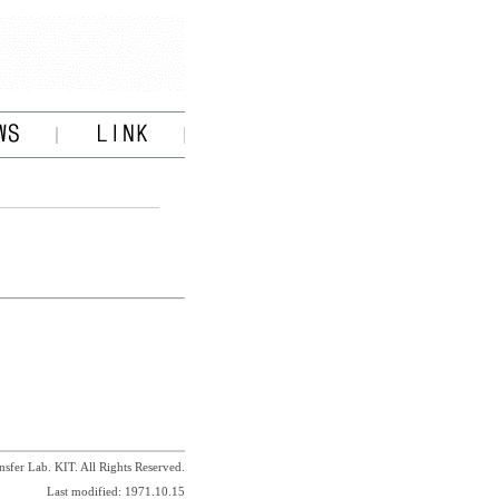
sfer Lab. KIT. All Rights Reserved.
Last modified: 1971.10.15