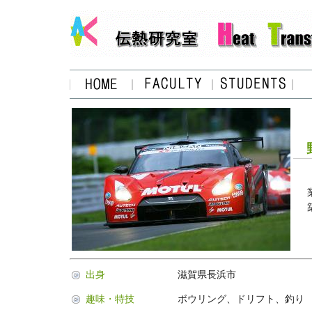
野
出身
滋賀県長浜市
趣味・特技
ボウリング、ドリフト、釣り