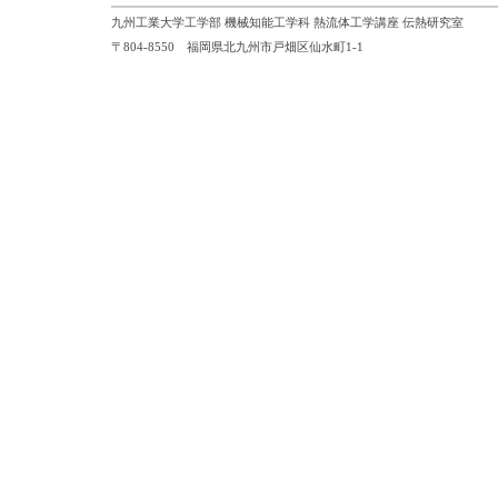
九州工業大学工学部 機械知能工学科 熱流体工学講座 伝熱研究室
〒804-8550 福岡県北九州市戸畑区仙水町1-1