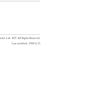
sfer Lab. KIT. All Rights Reserved.
Last modified: 2009.6.25