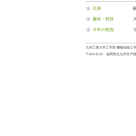
出身
趣味・特技
今年の抱負
九州工業大学工学部 機械知能工学
〒804-8550 福岡県北九州市戸畑