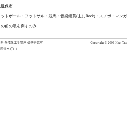
佐世保市
フットボール・フットサル・競馬・音楽鑑賞(主にRock)・スノボ・マンガ
目の前の敵を倒すのみ
科 熱流体工学講座 伝熱研究室
Copyright © 2008 Heat Tran
区仙水町1-1