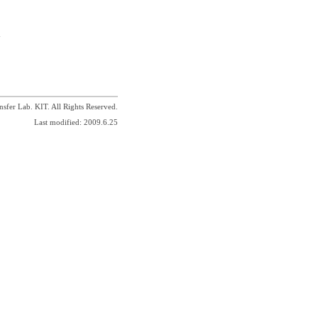
sfer Lab. KIT. All Rights Reserved.
Last modified: 2009.6.25