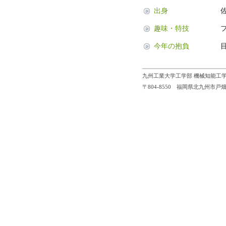
出身
趣味・特技
今年の抱負
九州工業大学工学部 機械知能工学
〒804-8550 福岡県北九州市戸畑