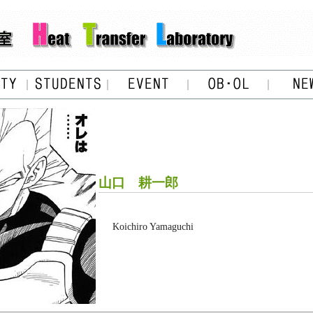
山口 耕一郎
Koichiro Yamaguchi