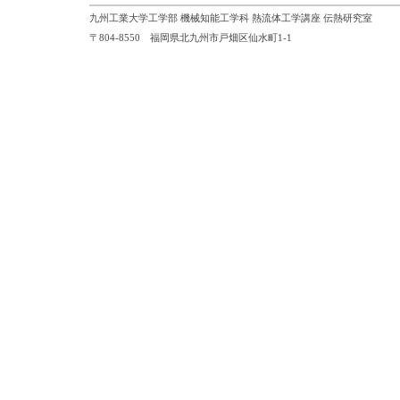
九州工業大学工学部 機械知能工学科 熱流体工学講座 伝熱研究室
〒804-8550 福岡県北九州市戸畑区仙水町1-1