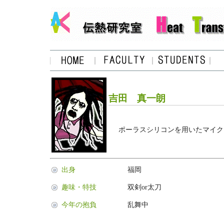
吉田 真一朗
ポーラスシリコンを用いたマイク
出身
福岡
趣味・特技
双剣or太刀
今年の抱負
乱舞中