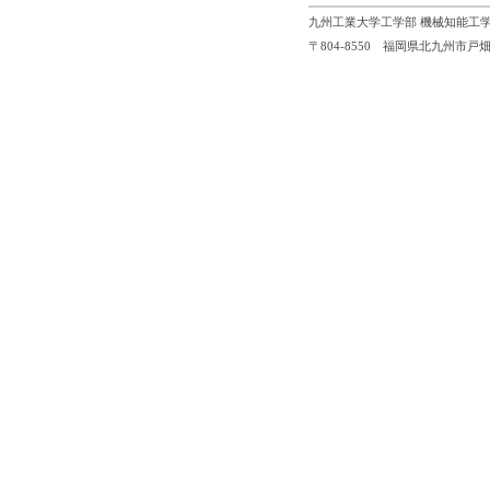
九州工業大学工学部 機械知能工学
〒804-8550 福岡県北九州市戸畑