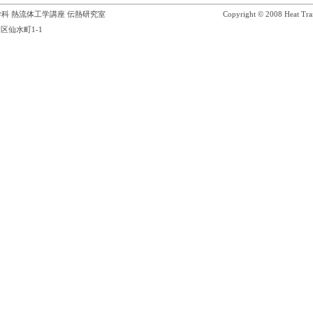
科 熱流体工学講座 伝熱研究室
Copyright © 2008 Heat Tran
区仙水町1-1