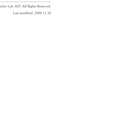
sfer Lab. KIT. All Rights Reserved.
Last modified: 2008.11.20