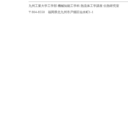
九州工業大学工学部 機械知能工学科 熱流体工学講座 伝熱研究室
〒804-8550 福岡県北九州市戸畑区仙水町1-1