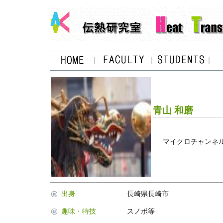
青山 和磨
マイクロチャンネ
出身
長崎県長崎市
趣味・特技
スノボ等