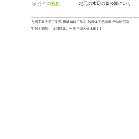
今年の抱負
地元の水辺の森公園にいく
九州工業大学工学部 機械知能工学科 熱流体工学講座 伝熱研究室
〒804-8550 福岡県北九州市戸畑区仙水町1-1